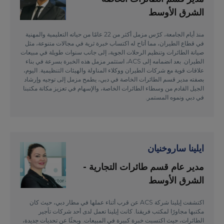
الشرق الأوسط
منذ أيام الجامعة، كرّس مزمل أكثر من 22 عامًا من حياته التعليمية والمهنية
في قطاع الطيران، مما أتاح له اكتساب خبرة ثرية في مجالات متنوعة، مثل
صيانة الطائرات وتنظيم الرحلات الجوية، إلى جانب سنوات طويلة في مبيعات
الطيران. بعد انضمامه إلى ACS، استثمر مزمل هذه الخبرة بسرعة في بناء
علاقات قوية مع شركات الطيران ووكلاء المناولة والهيئات التنظيمية. اليوم،
بصفته مدير قسم الطائرات الخاصة في دبي، يطمح مزمل إلى توجيه وإرشاد
الجيل القادم من وسطاء الطائرات الخاصة، والإسهام في تعزيز مكانة مكتبنا
في دبي ونموه المستمر.
ايلينا ساروخنيان
مدير عام قسم طائرات التجارية -
الشرق الأوسط
اكتشفت إيلينا شركة ACS عن قرب أثناء عملها في مطار دبي، حيث كان
مكتبها مجاورًا لمكتب فريقنا. كانت إيلينا تعمل لدى أحد شركات تأجير
الطائرات، حيث اكتسبت خبرة كبيرة في المبيعات. وبحثًا عن تحديات جديدة،