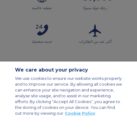
رحلة جويّة سنويًا
تغطية عالمية
أكبر عدد من الطائرات
خدمة شخصيّة
We care about your privacy
We use cookies to ensure our website works properly
and to improve our service. By allowing all cookies we
مواقع ACS
خريطة الموقع
عن الشركة
اتصل بنا
can enhance your site navigation and experience,
سياسة سجل التصفّح
سياسة الخصوصية
analyse site usage, and to assist in our marketing
efforts. By clicking “Accept All Cookies”, you agree to
دليل الطائرة
تأجير طائرات الشحن
المجموعة الميثاق
الطائرات المؤجرة الخاصة
the storing of cookies on your device. You can find
out more by viewing our
Cookie Policy
Private Charter App