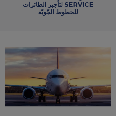
SERVICE لتأجير الطائرات
للخطوط الجّويّة