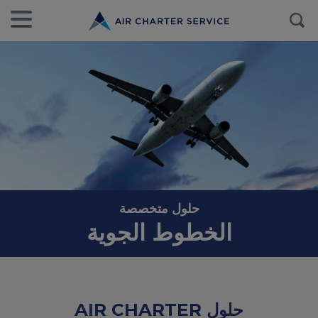
حلول متخصصة
الخطوط الجوية
حلول AIR CHARTER