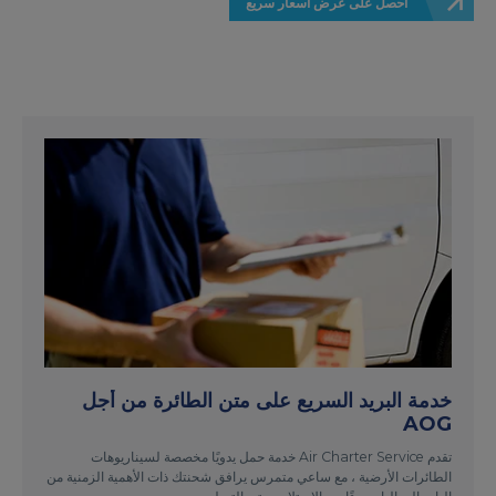
احصل على عرض أسعار سريع
خدمة البريد السريع على متن الطائرة من أجل
AOG
تقدم Air Charter Service خدمة حمل يدويًا مخصصة لسيناريوهات
الطائرات الأرضية ، مع ساعي متمرس يرافق شحنتك ذات الأهمية الزمنية من