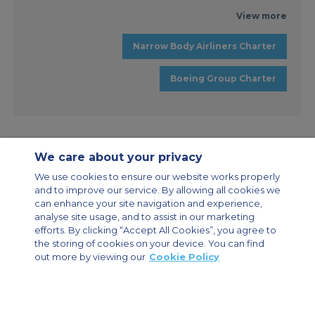
View more
Narrow Body Airliners Charter
Boeing Group Charter
We care about your privacy
We use cookies to ensure our website works properly
and to improve our service. By allowing all cookies we
مواقع ACS
خريطة الموقع
عن الشركة
اتصل بنا
can enhance your site navigation and experience,
سياسة سجل التصفّح
سياسة الخصوصية
analyse site usage, and to assist in our marketing
دليل الطائرة
تأجير طائرات الشحن
المجموعة الميثاق
الطائرات المؤجرة الخاصة
efforts. By clicking “Accept All Cookies”, you agree to
the storing of cookies on your device. You can find
out more by viewing our
Cookie Policy
Private Charter App